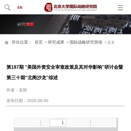
EN
所在位置：
首页
研究成果
国际战略研究简报
>
>
> 正文
第187期 “美国外资安全审查政策及其对华影响”研讨会暨
第三十期“北阁沙龙”综述
作者：吴限
发布日期：2026-06-05