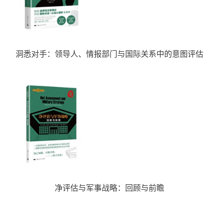
洞悉对手：领导人、情报部门与国际关系中的意图评估
净评估与军事战略：回顾与前瞻