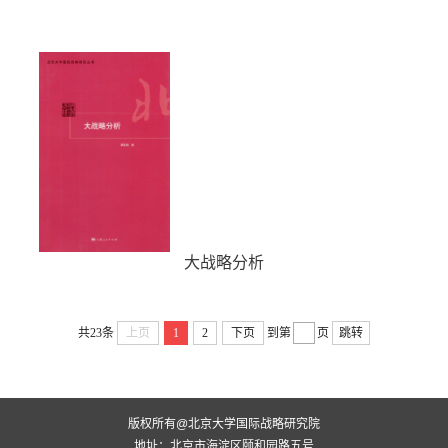
大战略分析
共23条
上页
1
2
下页
到第
页
跳转
版权所有@北京大学国际战略研究院
地址：北京市海淀区颐和园路五号