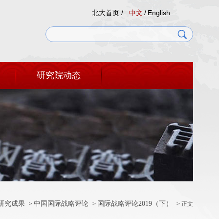
北大首页 /
中文
/
English
研究院动态
研究成果
中国国际战略评论
国际战略评论2019（下）
>
>
> 正文