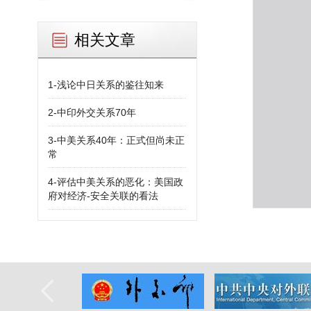
相关文章
1-浅论中日关系的鉴往知来
2-中印外交关系70年
3-中美关系40年：正式但尚未正
常
4-评估中美关系的恶化：美国政
府对经济-安全关联的看法