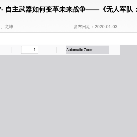
17- 自主武器如何变革未来战争——《无人军
超、龙坤
发布日期：2020-01-03