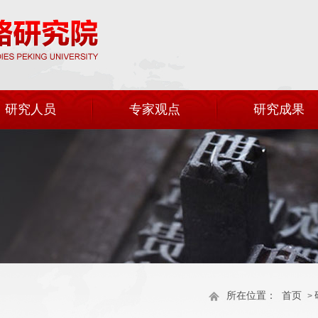
研究人员
专家观点
研究成果
所在位置：
首页
>