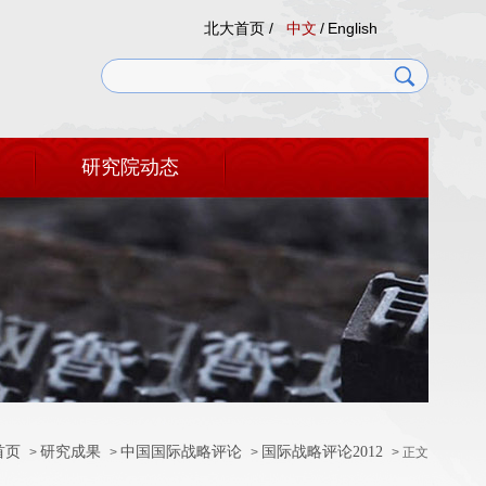
北大首页 /
中文
/
English
研究院动态
首页
研究成果
中国国际战略评论
国际战略评论2012
>
>
>
> 正文