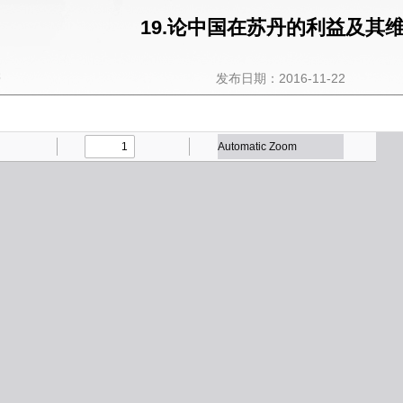
19.论中国在苏丹的利益及其维
菁
发布日期：2016-11-22