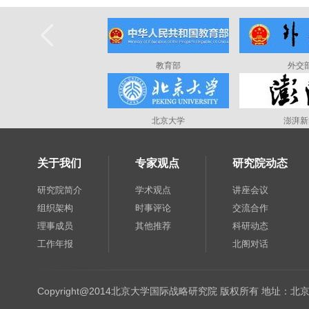
教育部
外交
北京大学
澎湃新
关于我们
专家观点
研究院动态
研究院简介
学术观点
讲座会议
组织架构
时事评论
交流合作
理事成员
其他推荐
科研动态
工作年报
北阁对话
Copyright@2014北京大学国际战略研究院 版权所有 地址