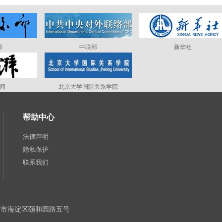
部
中联部
新华社
闻
北京大学国际关系学院
帮助中心
法律声明
隐私保护
联系我们
：北京市海淀区颐和园路五号