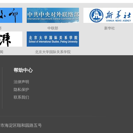
部
中联部
新华社
闻
北京大学国际关系学院
帮助中心
法律声明
隐私保护
联系我们
：北京市海淀区颐和园路五号