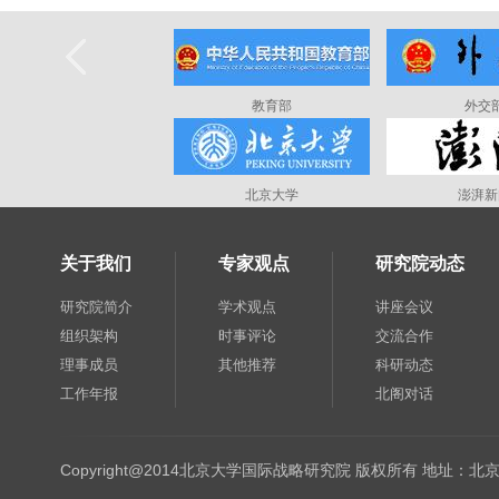
教育部
外交
北京大学
澎湃新
关于我们
专家观点
研究院动态
研究院简介
学术观点
讲座会议
组织架构
时事评论
交流合作
理事成员
其他推荐
科研动态
工作年报
北阁对话
Copyright@2014北京大学国际战略研究院 版权所有 地址