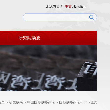
北大首页 /
中文
/
English
研究院动态
首页
研究成果
中国国际战略评论
国际战略评论2012
>
>
>
> 正文