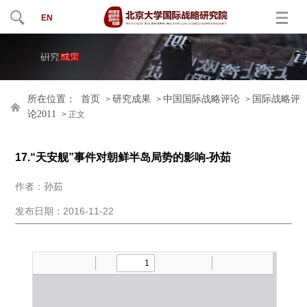
EN
所在位置：
首页
研究成果
中国国际战略评论
国际战略评
>
>
>
论2011
> 正文
17.“天安舰”事件对朝鲜半岛局势的影响-孙茹
作者：孙茹
发布日期：2016-11-22