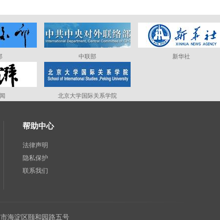
部
中联部
新华社
闻
北京大学国际关系学院
帮助中心
法律声明
隐私保护
联系我们
：北京市海淀区颐和园路五号