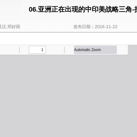
06.亚洲正在出现的中印美战略三角-
莫汉;邓好雨
发布日期：2016-11-22