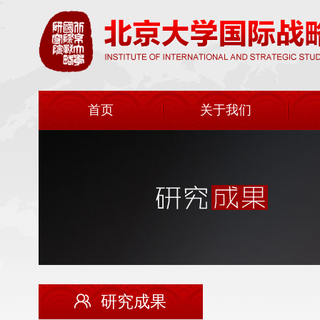
首页
关于我们
研究成果