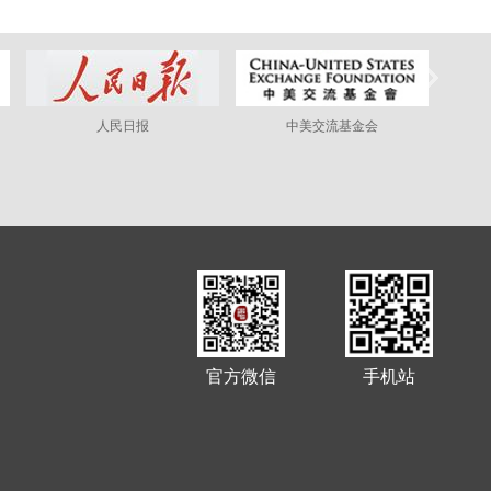
人民日报
中美交流基金会
官方微信
手机站