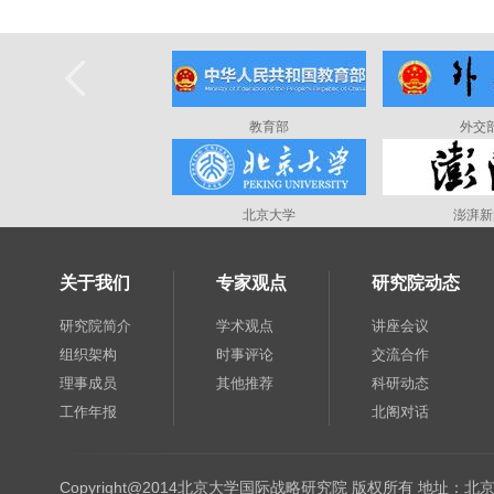
教育部
外交
北京大学
澎湃新
关于我们
专家观点
研究院动态
研究院简介
学术观点
讲座会议
组织架构
时事评论
交流合作
理事成员
其他推荐
科研动态
工作年报
北阁对话
Copyright@2014北京大学国际战略研究院 版权所有 地址