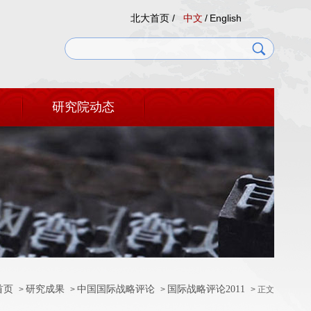
北大首页 /
中文
/
English
研究院动态
首页
研究成果
中国国际战略评论
国际战略评论2011
>
>
>
> 正文