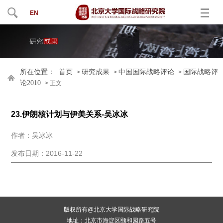
EN
所在位置：
首页
研究成果
中国国际战略评论
国际战略评
>
>
>
论2010
> 正文
23.伊朗核计划与伊美关系-吴冰冰
作者：吴冰冰
发布日期：2016-11-22
版权所有@北京大学国际战略研究院
地址：北京市海淀区颐和园路五号