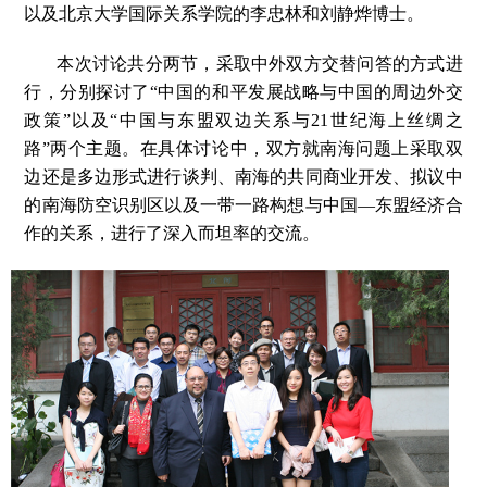
以及北京大学国际关系学院的李忠林和刘静烨博士。
本次讨论共分两节，采取中外双方交替问答的方式进
行，分别探讨了“中国的和平发展战略与中国的周边外交
政策”以及“中国与东盟双边关系与21世纪海上丝绸之
路”两个主题。在具体讨论中，双方就南海问题上采取双
边还是多边形式进行谈判、南海的共同商业开发、拟议中
的南海防空识别区以及一带一路构想与中国—东盟经济合
作的关系，进行了深入而坦率的交流。