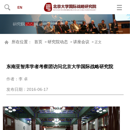
EN
所在位置：
首页
研究院动态
讲座会议
>
>
> 正文
东南亚智库学者考察团访问北京大学国际战略研究院
作者：李 卓
发布日期：2016-06-17