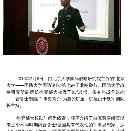
2016年4月8日，由北京大学国际战略研究院主办的“北京
大学——国防大学国防论坛”第七讲于北阁举行。国防大学战
略研究所副所长徐弃郁大校做了以“思想、条令与战争效能
——普鲁士/德国军事史简介”为题的讲座。讲座由于铁军副院
长主持。
徐弃郁大校以时间为线索，顺序介绍了自克劳塞维茨以
来三个不同时期内普鲁士/德国具有代表性的军事思想家，深