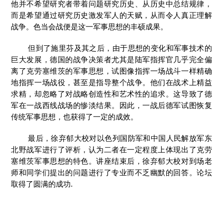
他并不希望研究者带着问题研究历史、从历史中总结规律，
而是希望通过研究历史激发军人的天赋，从而令人真正理解
战争。色当会战便是这一军事思想的丰硕成果。
但到了施里芬及其之后，由于思想的变化和军事技术的
巨大发展，德国的战争决策者尤其是陆军指挥官几乎完全偏
离了克劳塞维茨的军事思想，试图像指挥一场战斗一样精确
地指挥一场战役，甚至是指导整个战争。他们在战术上精益
求精，却忽略了对战略创造性和艺术性的追求。这导致了德
军在一战西线战场的惨淡结果。因此，一战后德军试图恢复
传统军事思想，也获得了一定的成效。
最后，徐弃郁大校对以色列国防军和中国人民解放军东
北野战军进行了评析，认为二者在一定程度上体现出了克劳
塞维茨军事思想的特色。讲座结束后，徐弃郁大校对到场老
师和同学们提出的问题进行了专业而不乏幽默的回答。论坛
取得了圆满的成功.