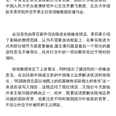
中国人民大学台港澳研究中心主任齐鹏飞教授、北京大学国
际关系学院外交学系主任张清敏教授应邀与会。
会议首先由章百家作综合陈述全稿修改情况。章百家介绍
了新稿的整理思路，认为不需要改动框架上，在事实陈述方
式和部分细节方面需要修改,最主要问题是最后一个部分的建
设性意见不够突出，此外行文中的一些论断存在过于绝对的
倾向。
徐焰教授肯定了上述看法，同时提出了建设性的一些修改
意见。在总结新中国成立前的中国领土边界解决状况时他指
出，“民国政府总是以地图上的拓展掩饰实际领土的丧失”这一
表述应该写入报告，这既总结了既往情况，又指出今天面临
许多主权问题的根由之一。此外，既要说清楚解决陆地边界
问题的国际背景，也要注意不同时期我国方针政策的背景，
不应让外交方针被民粹主义绑架。