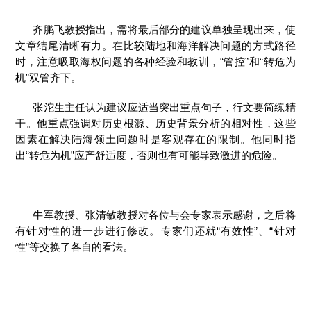
齐鹏飞教授指出，需将最后部分的建议单独呈现出来，使
文章结尾清晰有力。在比较陆地和海洋解决问题的方式路径
时，注意吸取海权问题的各种经验和教训，“管控”和“转危为
机”双管齐下。
张沱生主任认为建议应适当突出重点句子，行文要简练精
干。他重点强调对历史根源、历史背景分析的相对性，这些
因素在解决陆海领土问题时是客观存在的限制。他同时指
出“转危为机”应产舒适度，否则也有可能导致激进的危险。
牛军教授、张清敏教授对各位与会专家表示感谢，之后将
有针对性的进一步进行修改。专家们还就“有效性”、“针对
性”等交换了各自的看法。