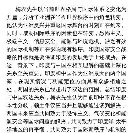
梅农先生以当前世界格局与国际体系之变化为
开篇，分析了亚洲在当今世界秩序中的角色转变。
他认为亚洲复兴并重返国际舞台的时刻正在到来。
同时，威胁国际秩序的因素也在转变，恐怖主义、
极端主义、信息安全、能源与环境危机、缺乏有效
的国际机制等正在影响现有秩序。印度国家安全战
略的目标就是要保证印度的发展免于上述威胁。在
这一背景下，印度与中国在相互理解的基础上深化
关系至关重要。印度和中国作为亚洲最大的两个国
家，在现实情况与功能定位方面具有众多相通之
处，两国的关系已经超出了双边的范围。总结印度
与中国双边关系，梅农先生认为目前印中不存在根
本性分歧，领土争议应当并且能够通过谈判解决，
两国未来应当共同致力于恐怖主义、气候变化和能
源安全等国际问题的解决，共同致力于印度洋-太平
洋地区的再平衡，共同致力于国际新秩序与机制的