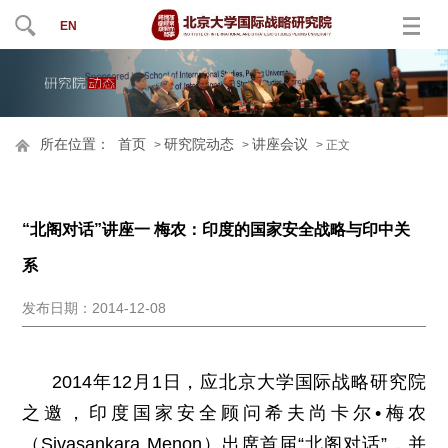
EN
所在位置：
首页
研究院动态
讲座会议
>
>
> 正文
“北阁对话”讲座一 梅农：印度的国家安全战略与印中关
系
发布日期：2014-12-08
2014年12月1日，应北京大学国际战略研究院
之邀，印度国家安全顾问希夫尚卡尔•梅农
（Sivasankara Menon）出席首届“北阁对话”，并