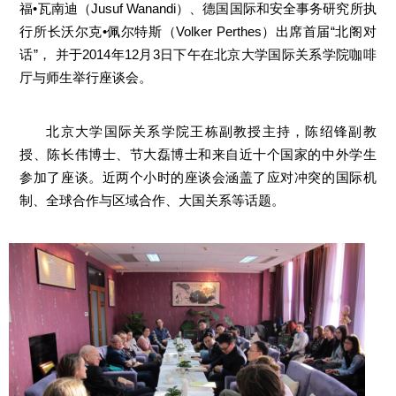
福•瓦南迪（Jusuf Wanandi）、德国国际和安全事务研究所执
行所长沃尔克•佩尔特斯（Volker Perthes）出席首届“北阁对
话”， 并于2014年12月3日下午在北京大学国际关系学院咖啡
厅与师生举行座谈会。
北京大学国际关系学院王栋副教授主持，陈绍锋副教
授、陈长伟博士、节大磊博士和来自近十个国家的中外学生
参加了座谈。近两个小时的座谈会涵盖了应对冲突的国际机
制、全球合作与区域合作、大国关系等话题。