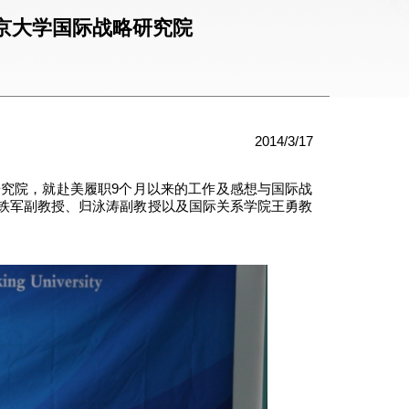
京大学国际战略研究院
2014/3/17
研究院，就赴美履职9个月以来的工作及感想与国际战
铁军副教授、归泳涛副教授以及国际关系学院王勇教