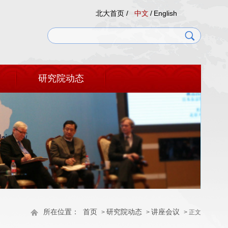
北大首页 /
中文
/
English
研究院动态
所在位置：
首页
研究院动态
讲座会议
>
>
> 正文