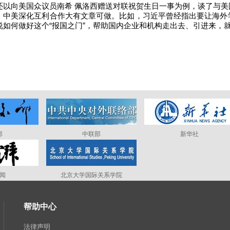
还以向美国众议员南希 佩洛西赠送对联祝贺生日一事为例，谈了与
，中美深化互利合作大有文章可做。比如，习近平曾经指出要让海外
说如何做好这个“报国之门”，帮助国内企业和机构走出去、引进来，
部
中联部
新华社
闻
北京大学国际关系学院
帮助中心
法律声明