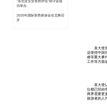
“东北亚安全形势评估”研讨会成
功举办
2025年国际形势座谈会在北阁召
开
袁大使
这使得中国
难等重大事
工作等方面
袁大使
位都已经由
商界需要更
旅游者的人