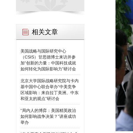
相关文章
美国战略与国际研究中心
（CSIS）甘思德博士来访并参
加“创新的力量：中国科技成就
如何转化为国际影响力”研讨会
北京大学国际战略研究院与卡内
基中国中心联合举办“中美竞争
区域影响：来自拉丁美洲、中东
和亚太的观点”研讨会
“局内人的博弈：美国精英政治
如何影响战争决策？”讲座成功
举办