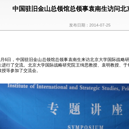
中国驻旧金山总领馆总领事袁南生访问北
发布日期：2014-07-25
4年3月6日，中国驻旧金山总领馆总领事袁南生来访北京大学国际战略
生进行了交流。北京大学国际战略研究院王缉思教授、袁明教授、于
教授等参加了交流会。