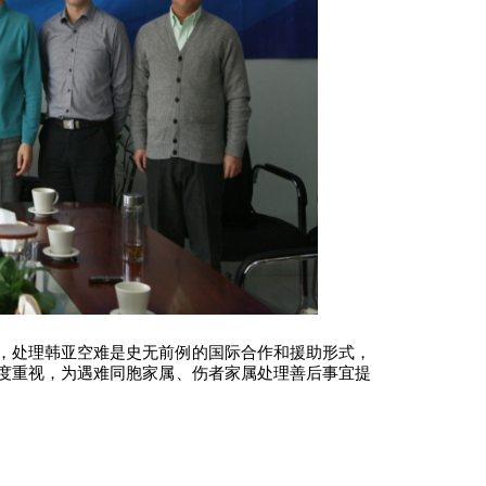
，处理韩亚空难是史无前例的国际合作和援助形式，
度重视，为遇难同胞家属、伤者家属处理善后事宜提