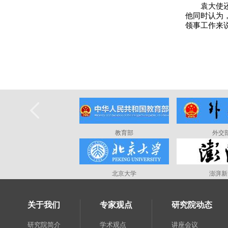
袁大使
他同时认为
领事工作来
教育部
外交
北京大学
澎湃新
关于我们
专家观点
研究院动态
研究院简介
学术观点
讲座会议