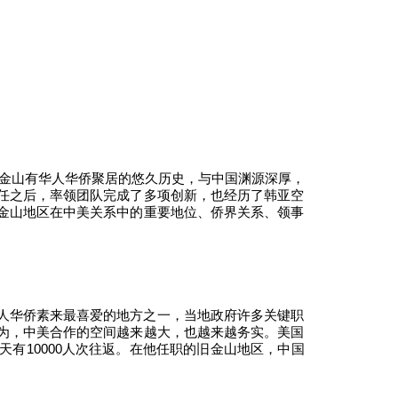
旧金山有华人华侨聚居的悠久历史，与中国渊源深厚，
任之后，率领团队完成了多项创新，也经历了韩亚空
金山地区在中美关系中的重要地位、侨界关系、领事
人华侨素来最喜爱的地方之一，当地政府许多关键职
为，中美合作的空间越来越大，也越来越务实。美国
有10000人次往返。在他任职的旧金山地区，中国
。