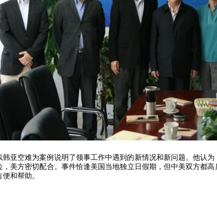
以韩亚空难为案例说明了领事工作中遇到的新情况和新问题。他认为
位，美方密切配合。事件恰逢美国当地独立日假期，但中美双方都高
方便和帮助。