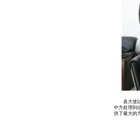
袁大使
中方处理到
供了最大的