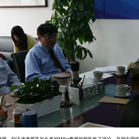
师、归泳涛老师等与会者对Miller教授的报告作了评论，并就中国的软