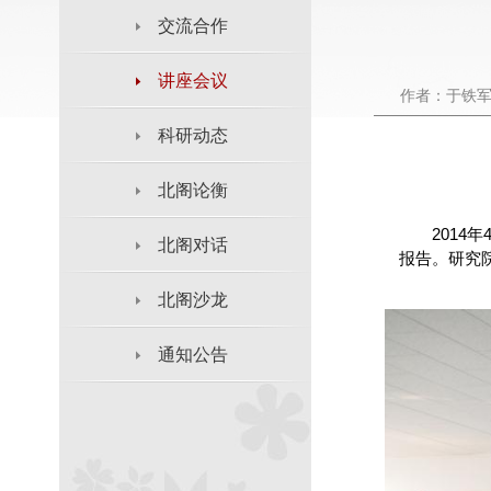
交流合作
讲座会议
作者：于铁
科研动态
北阁论衡
2014
北阁对话
报告。研究
北阁沙龙
通知公告