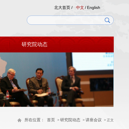
北大首页 /
中文
/
English
研究院动态
所在位置：
首页
研究院动态
讲座会议
>
>
> 正文