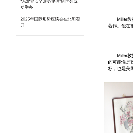
“东北亚安全形势评估”研讨会成
功举办
Mil
2025年国际形势座谈会在北阁召
开
著作。他在
Mil
的可能性是
标，也是美