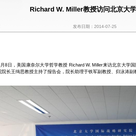
Richard W. Miller教授访问北
军
发布日期：2014-07-25
年4月8日，美国康奈尔大学哲学教授 Richard W. Miller来访
院院长王缉思教授主持了报告会，院长助理于铁军副教授、归泳涛副