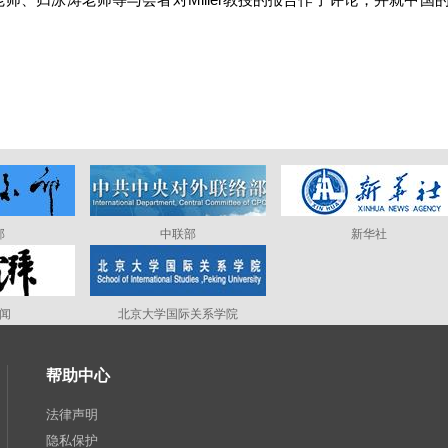
交流。
部
中联部
新华社
闻
北京大学国际关系学院
帮助中心
法律声明
隐私保护