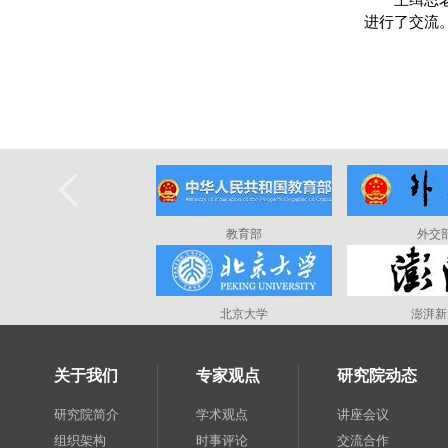
进行了
教育部
外交
北京大学
澎湃新
关于我们
专家观点
研究院动态
研究院简介
学术观点
讲座会议
组织架构
时事评论
交流合作