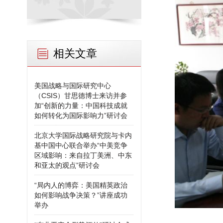
相关文章
美国战略与国际研究中心
（CSIS）甘思德博士来访并参
加“创新的力量：中国科技成就
如何转化为国际影响力”研讨会
北京大学国际战略研究院与卡内
基中国中心联合举办“中美竞争
区域影响：来自拉丁美洲、中东
和亚太的观点”研讨会
“局内人的博弈：美国精英政治
如何影响战争决策？”讲座成功
举办