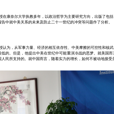
ler教授在康奈尔大学执教多年，以政治哲学为主要研究方向，出版了
报告中就中美关系的未来及防止二十一世纪的冲突等问题作了分析。
ler教授认为，从军事力量、经济的相互依存性、中美摩擦的可控性和
较低的。但是，他提出中美在世纪中可能重演冷战的恶梦。就美国而
国人民所支持的。就中国而言，随着实力的增长，如何不被动地接受