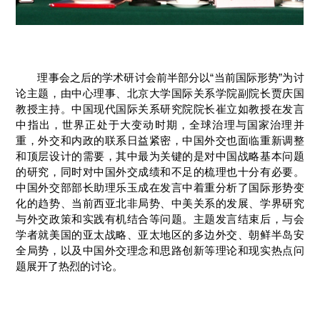
理事会之后的学术研讨会前半部分以“当前国际形势”为讨
论主题，由中心理事、北京大学国际关系学院副院长贾庆国
教授主持。中国现代国际关系研究院院长崔立如教授在发言
中指出，世界正处于大变动时期，全球治理与国家治理并
重，外交和内政的联系日益紧密，中国外交也面临重新调整
和顶层设计的需要，其中最为关键的是对中国战略基本问题
的研究，同时对中国外交成绩和不足的梳理也十分有必要。
中国外交部部长助理乐玉成在发言中着重分析了国际形势变
化的趋势、当前西亚北非局势、中美关系的发展、学界研究
与外交政策和实践有机结合等问题。主题发言结束后，与会
学者就美国的亚太战略、亚太地区的多边外交、朝鲜半岛安
全局势，以及中国外交理念和思路创新等理论和现实热点问
题展开了热烈的讨论。