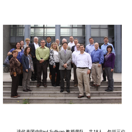
该代表团由Paul Sullivan 教授带队，共18人，包括三位