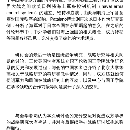
界大战之间欧美日列强海上军备控制机制（naval arms
control system）的建立、维持和崩溃，由此阐明海上军备竞
赛对国际秩序的影响。Patalano博士则再次以日本作为研究案
例，分析了海军对于日本帝国在东亚崛起的意义。在之后的
讨论环节中，中外学者们就海上强国的相关概念、权力转移
等问题各抒己见，充分交换了彼此的学术观点。
研讨会的最后一场是围绕战争研究、战略研究等相关问
题的讨论。三位英国学者系统介绍了伦敦国王学院战争研究
系的历史和发展过程，与会的中国学者也介绍了北京大学等
高校关于战略研究的科研和教学情况。同时，双方还就如何
促进军方和民间在战略研究上的互动，以及中心与国王学院
在学术领域的合作前景等问题展开了深入的交流。
与会学者均认为本次研讨会的充分交流对促进双方学界
的战略研究大有裨益，并对今后继续举办战略研讨班抱以强
烈期待。