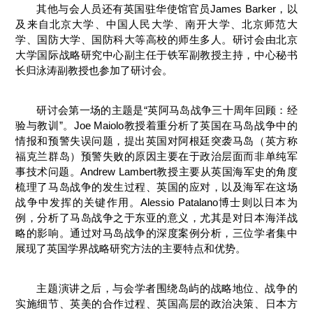
其他与会人员还有英国驻华使馆官员James Barker，以
及来自北京大学、中国人民大学、南开大学、北京师范大
学、国防大学、国防科大等高校的师生多人。研讨会由北京
大学国际战略研究中心副主任于铁军副教授主持，中心秘书
长归泳涛副教授也参加了研讨会。
研讨会第一场的主题是“英阿马岛战争三十周年回顾：经
验与教训”。Joe Maiolo教授着重分析了英国在马岛战争中的
情报和预警失误问题，提出英国对阿根廷突袭马岛（英方称
福克兰群岛）预警失败的原因主要在于政治层面而非单纯军
事技术问题。Andrew Lambert教授主要从英国海军史的角度
梳理了马岛战争的发生过程、英国的应对，以及海军在这场
战争中发挥的关键作用。Alessio Patalano博士则以日本为
例，分析了马岛战争之于东亚的意义，尤其是对日本海洋战
略的影响。通过对马岛战争的深度案例分析，三位学者集中
展现了英国学界战略研究方法的主要特点和优势。
主题演讲之后，与会学者围绕岛屿的战略地位、战争的
实施细节、英美的合作过程、英国高层的政治决策、日本方