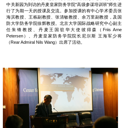
中关新园为到访的丹麦皇家防务学院“高级参谋培训班”师生进
行了为期一天的授课及交流。参加授课的有中心学术委员张
海滨教授、王栋副教授、张清敏教授、余万里副教授，及国
防大学防务学院徐辉教授。北京大学国际战略研究中心副主
任朱锋教授、丹麦王国驻华大使彼得森（Friis Arne
Petersen）、丹麦皇家防务学院院长尼尔斯 王海军少将
（Rear Admiral Nils Wang）出席了活动。