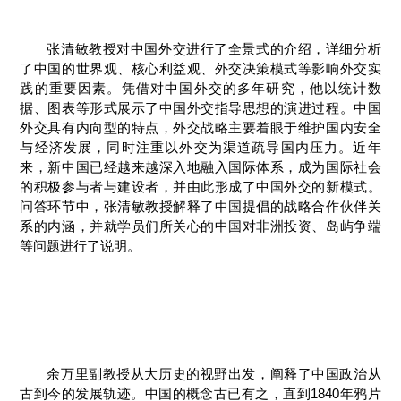
张清敏教授对中国外交进行了全景式的介绍，详细分析
了中国的世界观、核心利益观、外交决策模式等影响外交实
践的重要因素。凭借对中国外交的多年研究，他以统计数
据、图表等形式展示了中国外交指导思想的演进过程。中国
外交具有内向型的特点，外交战略主要着眼于维护国内安全
与经济发展，同时注重以外交为渠道疏导国内压力。近年
来，新中国已经越来越深入地融入国际体系，成为国际社会
的积极参与者与建设者，并由此形成了中国外交的新模式。
问答环节中，张清敏教授解释了中国提倡的战略合作伙伴关
系的内涵，并就学员们所关心的中国对非洲投资、岛屿争端
等问题进行了说明。
余万里副教授从大历史的视野出发，阐释了中国政治从
古到今的发展轨迹。中国的概念古已有之，直到1840年鸦片