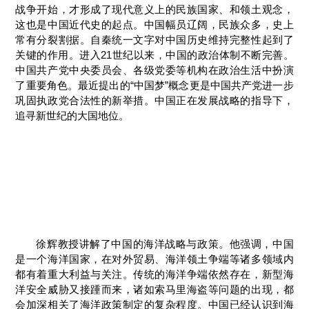
战争开始，才形成了现代意义上的民族国家、和领土观念，
这也是中国近代史的起点。中国幅员辽阔，民族众多，史上
常有分裂割据。自秦统一文字对中国历史维持完整性起到了
关键的作用。进入21世纪以来，中国的政治体制不断完善。
中国共产党中央委员会、各级党委等机构在政治生活中扮演
了重要角色。最近提出的“中国梦”概念更是中国共产党进一步
巩固执政党合法性的新举措。中国正在发展战略的指导下，
追寻新世纪的大国地位。
徐辉教授讲解了中国的海洋战略与政策。他强调，中国
是一个海洋国家，在对外贸易、海洋领土争端等诸多领域内
都有着重大利益与关注。传统的海洋争端依然存在，新型海
洋安全威胁又接踵而来，诸如索马里海盗等问题的出现，都
会加深相关了海洋政策制定的复杂程度。中国已经认识到海