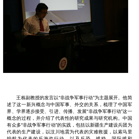
王栋副教授的发言以“非战争军事行动”为主题展开。他简
述了这一新兴概念与中国军事、外交的关系，梳理了中国军
界、学界逐步接受、引进、传播、发展“非战争军事行动”这一
概念的过程，并介绍了代表性的研究成果与研究机构。中国
有众多“非战争军事行动”的实践，包括以新疆生产建设兵团为
代表的生产建设，以汶川地震为代表的灾难救援，以索马里
护航为代表的反海盗行动，以及反恐、维稳、国际维和