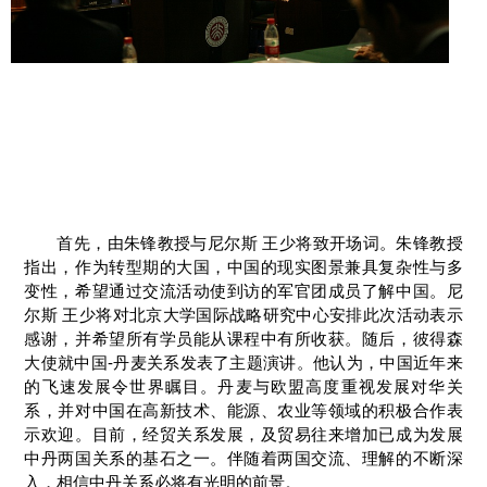
首先，由朱锋教授与尼尔斯 王少将致开场词。朱锋教授
指出，作为转型期的大国，中国的现实图景兼具复杂性与多
变性，希望通过交流活动使到访的军官团成员了解中国。尼
尔斯 王少将对北京大学国际战略研究中心安排此次活动表示
感谢，并希望所有学员能从课程中有所收获。随后，彼得森
大使就中国-丹麦关系发表了主题演讲。他认为，中国近年来
的飞速发展令世界瞩目。丹麦与欧盟高度重视发展对华关
系，并对中国在高新技术、能源、农业等领域的积极合作表
示欢迎。目前，经贸关系发展，及贸易往来增加已成为发展
中丹两国关系的基石之一。伴随着两国交流、理解的不断深
入，相信中丹关系必将有光明的前景。