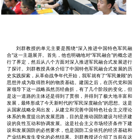
刘群教授的单元主要是围绕“深入推进中国特色军民融
合”这一主题展开。首先，他也明确地对“军民融合”的概念进
行了界定，然后从八个方面对深入推进军民融合式发展进行
了探讨。刘群教授具体介绍了中国特色军民融合式发展的历
史实践探索，从革命战争年代开始，我军就有了“军民兼顾”的
思想并成为取得胜利的物质基础。建国之后，在历代党和国
家领导下这一战略虽然历经曲折，有了几个阶段的变化，但
是这一道路的主体还是得到了贯彻，并得到了极大地丰富和
发展，最终形成了今天新时代的“军民深度融合”的思想。这是
从国家战略全局出发，从建立和完善中国特色社会主义理论
体系的角度提出的发展思路，目的是推动国防建设与经济建
设的良性互动和协调发展。这是社会主义市场经济条件下建
设和发展国防的必然要求，也是国防工业依托的经济基础和
产业结构发生变化的必然结果。刘群教授还介绍了当前在这