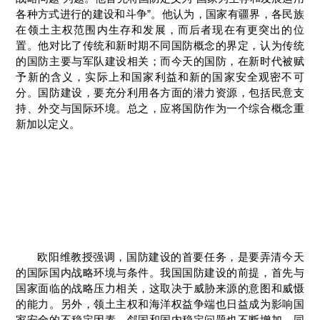
各种方式进行的建设和斗争”。他认为，国家有疆界，各民族
在领土主权范围内生存和发展，而后者现在有更突出的位
置。他对比了传统和新时期不同国防概念的界定，认为传统
的国防主要与军队建设相关；而今天的国防，在新时代被赋
予新的含义，实际上和国家利益和新的国家安全观密不可
分。国防建设，要充分利用各方面的潜力资源，包括民意支
持、外交与国际环境。总之，应将国防作为一个综合概念重
新加以定义。
欧阳维教授强调，国防建设的首要任务，是要弄清今天
的国际国内战略环境与条件。我国国防建设的前提，首先与
国家面临的战略压力相关，这取决于威胁来源的意图和威慑
的能力。另外，领土主权和海洋权益争端也日益成为影响国
家安全的不稳定因素，邻国和国内稳定问题也不断增加，同