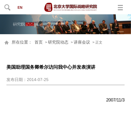
EN
所在位置：
首页
研究院动态
讲座会议
>
>
> 正文
美国助理国务卿希尔访问我中心并发表演讲
发布日期：2014-07-25
2007/11/3