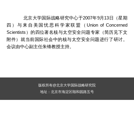
2007
9
13
北京大学国际战略研究中心于
年
月
日（星期
Union of Concerned
四）与来自美国忧思科学家联盟（
Scientists
）的四位著名核与太空安全问题专家（简历见下文
附件）就当前国际社会中的核与太空安全问题进行了研讨。
会议由中心副主任朱锋教授主持。
版权所有@北京大学国际战略研究院
地址：北京市海淀区颐和园路五号