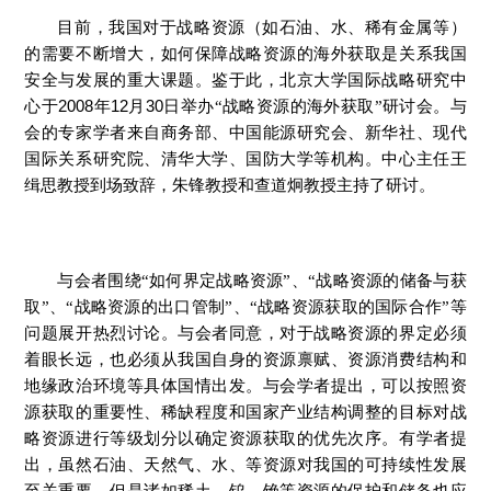
目前，我国对于战略资源（如石油、水、稀有金属等）
的需要不断增大，如何保障战略资源的海外获取是关系我国
安全与发展的重大课题。鉴于此，北京大学国际战略研究中
2008
12
30
心于
年
月
日举办“战略资源的海外获取”研讨会。与
会的专家学者来自商务部、中国能源研究会、新华社、现代
国际关系研究院、清华大学、国防大学等机构。中心主任王
缉思教授到场致辞，朱锋教授和查道炯教授主持了研讨。
与会者围绕“如何界定战略资源”、“战略资源的储备与获
取”、“战略资源的出口管制”、“战略资源获取的国际合作”等
问题展开热烈讨论。与会者同意，对于战略资源的界定必须
着眼长远，也必须从我国自身的资源禀赋、资源消费结构和
地缘政治环境等具体国情出发。与会学者提出，可以按照资
源获取的重要性、稀缺程度和国家产业结构调整的目标对战
略资源进行等级划分以确定资源获取的优先次序。有学者提
出，虽然石油、天然气、水、等资源对我国的可持续性发展