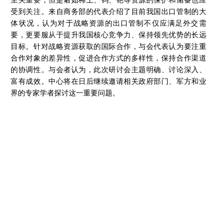
至关重要，但是诸如稀土、钨、铯等资源的保护和储备也应
受到关注。来自商务部的代表介绍了目前我国出口管制的大
体状况，认为对于战略资源的出口管制不仅应满足外交需
要，更要服从于提升我国核心竞争力、保持领先优势的长远
目标。针对战略资源获取的国际合作，与会代表认为要注重
合作对象的差异性，促进合作方式的多样性，保持合作渠道
的协调性。与会者认为，此次研讨会主题明确、讨论深入、
富有成效。中心将在日后继续邀请相关政府部门、军方和业
界的专家学者探讨这一重要问题。