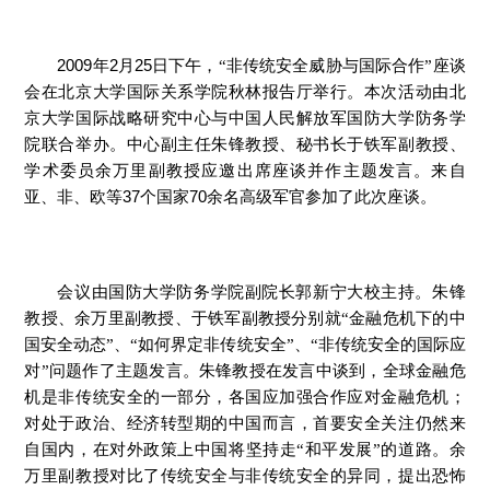
2009
2
25
年
月
日下午，“非传统安全威胁与国际合作”座谈
会在北京大学国际关系学院秋林报告厅举行。本次活动由北
京大学国际战略研究中心与中国人民解放军国防大学防务学
院联合举办。中心副主任朱锋教授、秘书长于铁军副教授、
学术委员余万里副教授应邀出席座谈并作主题发言。来自
37
70
亚、非、欧等
个国家
余名高级军官参加了此次座谈。
会议由国防大学防务学院副院长郭新宁大校主持。朱锋
教授、余万里副教授、于铁军副教授分别就“金融危机下的中
国安全动态”、“如何界定非传统安全”、“非传统安全的国际应
对”问题作了主题发言。朱锋教授在发言中谈到，全球金融危
机是非传统安全的一部分，各国应加强合作应对金融危机；
对处于政治、经济转型期的中国而言，首要安全关注仍然来
自国内，在对外政策上中国将坚持走“和平发展”的道路。余
万里副教授对比了传统安全与非传统安全的异同，提出恐怖