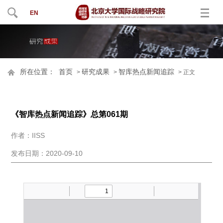
EN
所在位置：
首页
研究成果
智库热点新闻追踪
>
>
> 正文
《智库热点新闻追踪》总第061期
作者：IISS
发布日期：2020-09-10