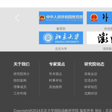
教育部
外交
北京大学
澎湃新
关于我们
专家观点
研究院动态
研究院简介
学术观点
讲座会议
组织架构
时事评论
交流合作
理事成员
其他推荐
科研动态
工作年报
北阁对话
Copyright@2014北京大学国际战略研究院 版权所有 地址