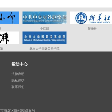
部
中联部
新华社
闻
北京大学国际关系学院
帮助中心
法律声明
隐私保护
联系我们
：北京市海淀区颐和园路五号