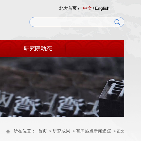
北大首页 /
中文
/
English
研究院动态
所在位置：
首页
研究成果
智库热点新闻追踪
>
>
> 正文