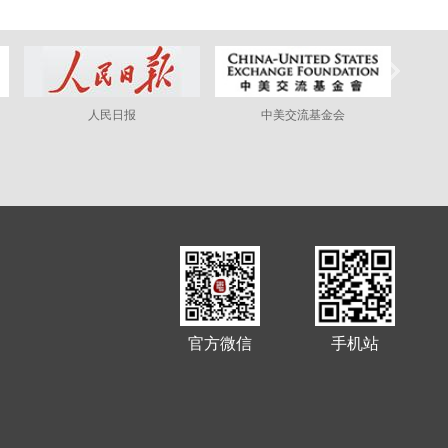
人民日报
中美交流基金会
官方微信
手机站