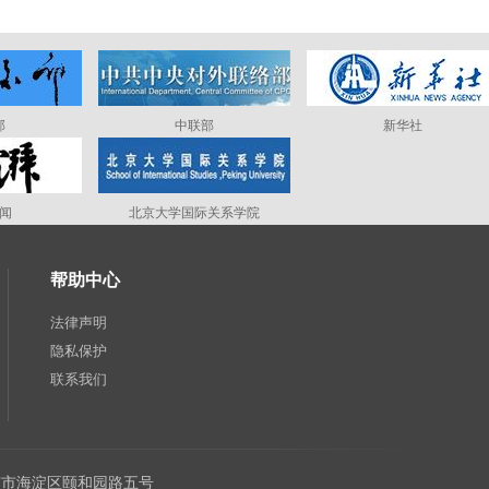
部
中联部
新华社
闻
北京大学国际关系学院
帮助中心
法律声明
隐私保护
联系我们
：北京市海淀区颐和园路五号