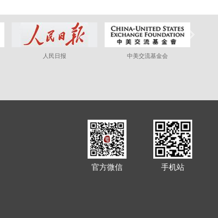
人民日报
中美交流基金会
官方微信
手机站