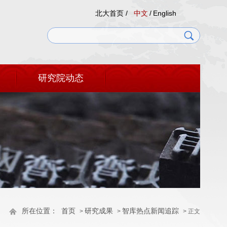
北大首页 /
中文
/
English
研究院动态
所在位置：
首页
研究成果
智库热点新闻追踪
>
>
> 正文