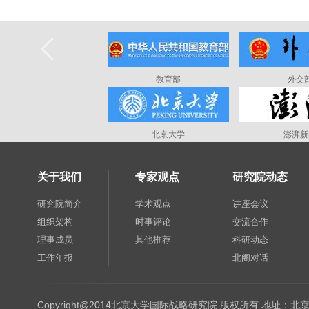
教育部
外交
北京大学
澎湃新
关于我们
专家观点
研究院动态
研究院简介
学术观点
讲座会议
组织架构
时事评论
交流合作
理事成员
其他推荐
科研动态
工作年报
北阁对话
Copyright@2014北京大学国际战略研究院 版权所有 地址