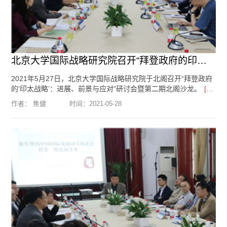
北京大学国际战略研究院召开“拜登政府的印太战略”研讨会暨第二期...
2021年5月27日，北京大学国际战略研究院于北阁召开“拜登政府
的‘印太战略’：进展、前景与应对”研讨会暨第二期北阁沙龙。
[阅
读全文]
作者： 焦健
时间：
2021-05-28