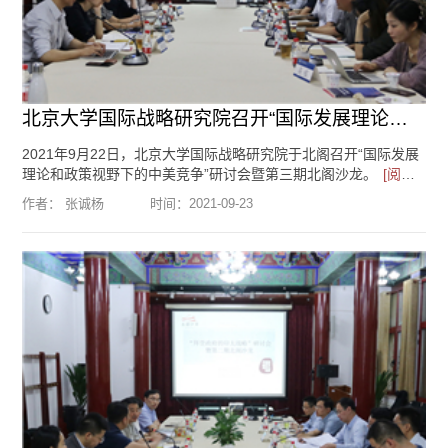
北京大学国际战略研究院召开“国际发展理论和政策视野下的中美竞争...
2021年9月22日，北京大学国际战略研究院于北阁召开“国际发展
理论和政策视野下的中美竞争”研讨会暨第三期北阁沙龙。
[阅读
全文]
作者： 张诚杨
时间：
2021-09-23