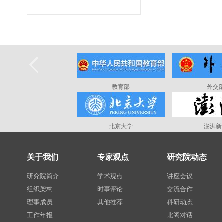
教育部
外交
北京大学
澎湃新
关于我们
专家观点
研究院动态
研究院简介
学术观点
讲座会议
组织架构
时事评论
交流合作
理事成员
其他推荐
科研动态
工作年报
北阁对话