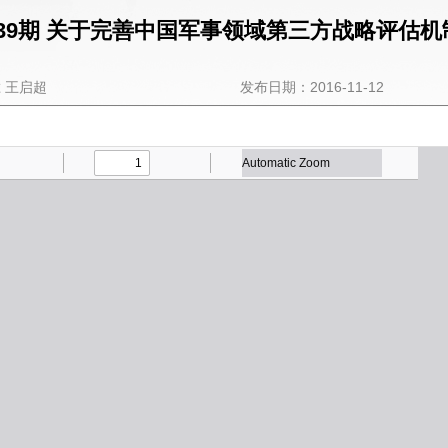
39期 关于完善中国军事领域第三方战略评估机制
 王启超
发布日期：2016-11-12