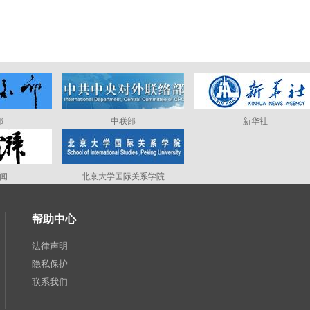
部
中联部
新华社
闻
北京大学国际关系学院
帮助中心
法律声明
隐私保护
联系我们