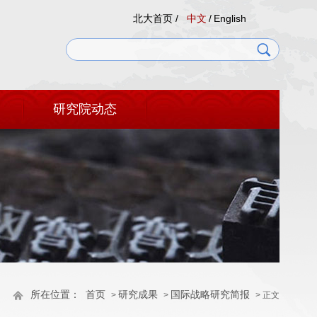
北大首页 /
中文
/
English
研究院动态
所在位置：
首页
研究成果
国际战略研究简报
>
>
> 正文