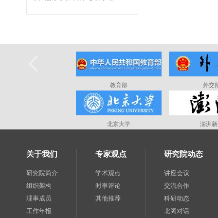
教育部
外交
北京大学
澎湃新
关于我们
专家观点
研究院动态
研究院简介
学术观点
讲座会议
组织架构
时事评论
交流合作
理事成员
其他推荐
科研动态
工作年报
北阁对话