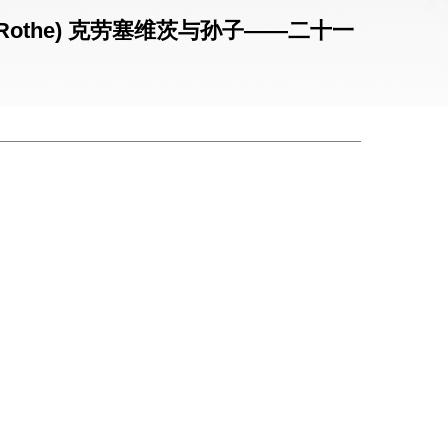
g-Rothe) 克劳塞维茨与孙子——二十一