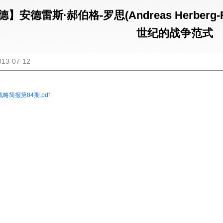
德】安德雷斯·郝伯格-罗思(Andreas Herber
世纪的战争范式
3-07-12
战略简报第84期.pdf