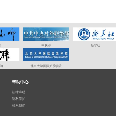
部
中联部
新华社
闻
北京大学国际关系学院
帮助中心
法律声明
隐私保护
联系我们