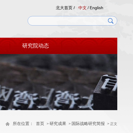
北大首页 /
中文
/
English
研究院动态
所在位置：
首页
研究成果
国际战略研究简报
>
>
> 正文