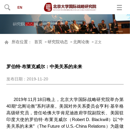
EN
所在位置：
首页
研究院动态
北阁论衡
>
>
> 正文
罗伯特·布莱克威尔：中美关系的未来
发布日期：2019-11-20
2019年11月18日晚上，北京大学国际战略研究院举办第
40期“北阁论衡”系列讲座。美国对外关系委员会亨利·基辛格
高级研究员，曾任哈佛大学肯尼迪政府学院副院长、美国驻
印度大使的罗伯特·布莱克威尔（Robert D. Blackwill）以“中
美关系的未来”（The Future of U.S.-China Relations）为题做