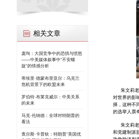
相关文章
庞珣：大国竞争中的恐惧与愤怒
——中美媒体叙事中“不安螺
旋”的情感分析
蒂埃里·德蒙布里亚尔：乌克兰
危机背景下的欧盟未来
朱文莉老
罗伯特·布莱克威尔：中美关系
对世界的影
的未来
择，这种不
的选举人票
马克·伦纳德：全球对特朗普的
看法
朱文莉老
和党建制派
查尔斯·卡普钦：特朗普“美国优