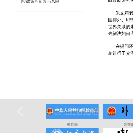
政救助谈判
先”政策的前景与风险
朱文莉老
国排外、K
世界关系的
去解决如何
在提问环
题进行了交
教育部
外交