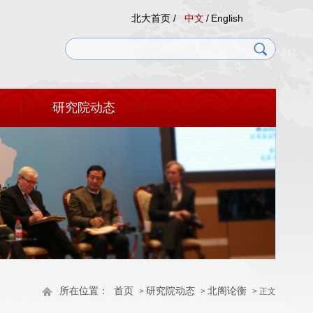
北大首页 /
中文
/
English
研究院动态
所在位置：
首页
研究院动态
北阁论衡
>
>
> 正文