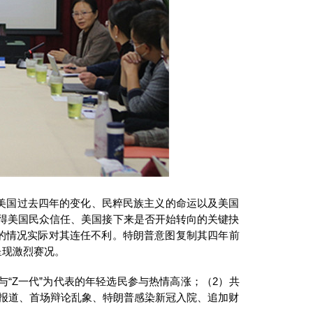
、美国过去四年的变化、民粹民族主义的命运以及美国
得美国民众信任、美国接下来是否开始转向的关键抉
定的情况实际对其连任不利。特朗普意图复制其四年前
呈现激烈赛况。
与“Z一代”为代表的年轻选民参与热情高涨；（2）共
表报道、首场辩论乱象、特朗普感染新冠入院、追加财