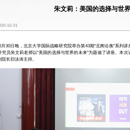
朱文莉：美国的选择与世
0-10-31
年10月30日晚，北京大学国际战略研究院举办第43期“北阁论衡”系
研究员朱文莉老师以“美国的选择与世界的未来”为题做了讲座。本
副院长归泳涛主持。