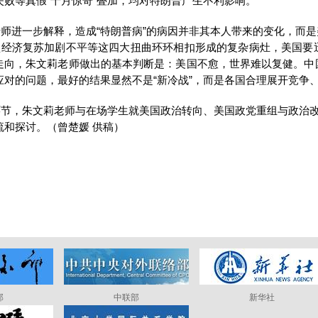
失败等真假“十月惊奇”叠加，均对特朗普产生不利影响。
师进一步解释，造成“特朗普病”的病因并非其本人带来的变化，而
型经济复苏加剧不平等这四大扭曲环环相扣形成的复杂病灶，美国要
走向，朱文莉老师做出的基本判断是：美国不愈，世界难以复健。中
应对的问题，最好的结果显然不是“新冷战”，而是各国合理展开竞争
节，朱文莉老师与在场学生就美国政治转向、美国政党重组与政治改
流和探讨。（曾楚媛 供稿）
部
中联部
新华社