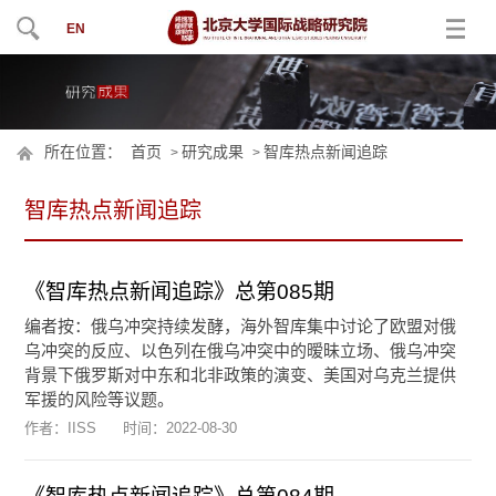
EN
所在位置：
首页
研究成果
智库热点新闻追踪
>
>
智库热点新闻追踪
《智库热点新闻追踪》总第085期
编者按：俄乌冲突持续发酵，海外智库集中讨论了欧盟对俄
乌冲突的反应、以色列在俄乌冲突中的暧昧立场、俄乌冲突
背景下俄罗斯对中东和北非政策的演变、美国对乌克兰提供
军援的风险等议题。
作者：IISS
时间：
2022-08-30