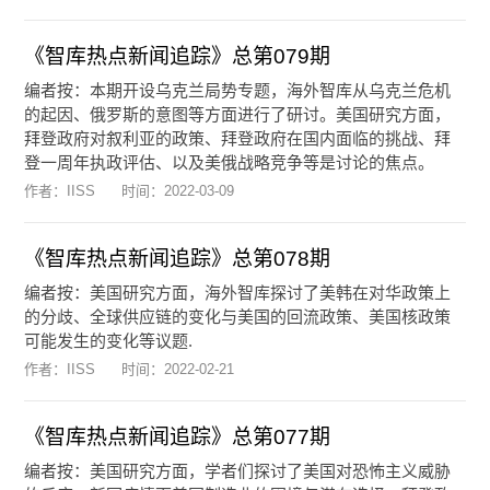
《智库热点新闻追踪》总第079期
编者按：本期开设乌克兰局势专题，海外智库从乌克兰危机
的起因、俄罗斯的意图等方面进行了研讨。美国研究方面，
拜登政府对叙利亚的政策、拜登政府在国内面临的挑战、拜
登一周年执政评估、以及美俄战略竞争等是讨论的焦点。
作者：IISS
时间：
2022-03-09
《智库热点新闻追踪》总第078期
编者按：美国研究方面，海外智库探讨了美韩在对华政策上
的分歧、全球供应链的变化与美国的回流政策、美国核政策
可能发生的变化等议题.
作者：IISS
时间：
2022-02-21
《智库热点新闻追踪》总第077期
编者按：美国研究方面，学者们探讨了美国对恐怖主义威胁