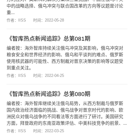
中的战略选择、俄乌冲突与联合国改革的方向等议题是讨论
重...
作者：IISS
时间：
2022-05-28
《智库热点新闻追踪》总第081期
编者按：海外智库持续关注俄乌冲突及其影响，俄乌冲突对
粮食安全和世界经济的影响、俄乌和平谈判的难点、俄罗斯
使用核武器的可能性、西方制裁对普京决策的影响等议题受
到重点关注。
作者：IISS
时间：
2022-04-25
《智库热点新闻追踪》总第080期
编者按：海外智库继续关注俄乌局势，从西方制裁与俄罗斯
国内政治经济面临的挑战、俄乌战争对普京时代的影响、欧
洲民众对俄乌战争的不同看法等方面进行了研讨。美国研究
方面，拜登政府的东南亚政策评估、中美科技竞争的前景、...
作者：IISS
时间：
2022-03-25