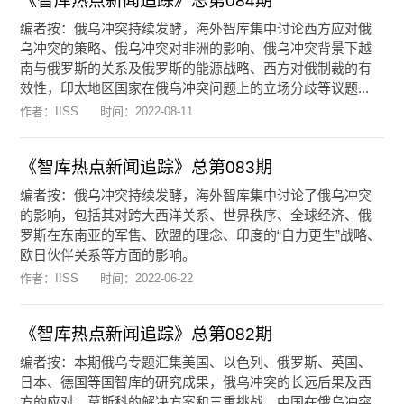
《智库热点新闻追踪》总第084期
编者按：俄乌冲突持续发酵，海外智库集中讨论西方应对俄
乌冲突的策略、俄乌冲突对非洲的影响、俄乌冲突背景下越
南与俄罗斯的关系及俄罗斯的能源战略、西方对俄制裁的有
效性，印太地区国家在俄乌冲突问题上的立场分歧等议题...
作者：IISS
时间：
2022-08-11
《智库热点新闻追踪》总第083期
编者按：俄乌冲突持续发酵，海外智库集中讨论了俄乌冲突
的影响，包括其对跨大西洋关系、世界秩序、全球经济、俄
罗斯在东南亚的军售、欧盟的理念、印度的“自力更生”战略、
欧日伙伴关系等方面的影响。
作者：IISS
时间：
2022-06-22
《智库热点新闻追踪》总第082期
编者按：本期俄乌专题汇集美国、以色列、俄罗斯、英国、
日本、德国等国智库的研究成果，俄乌冲突的长远后果及西
方的应对、莫斯科的解决方案和三重挑战、中国在俄乌冲突