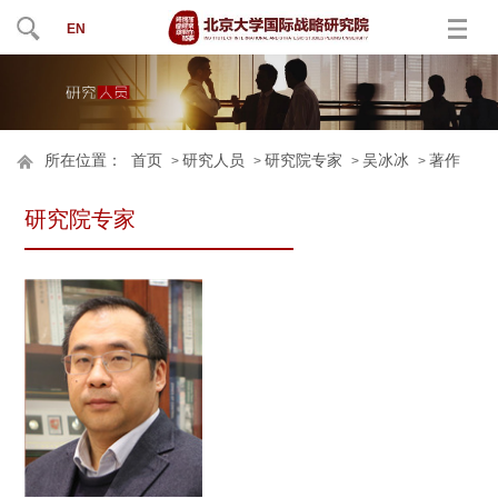
EN
所在位置：
首页
研究人员
研究院专家
吴冰冰
著作
>
>
>
>
研究院专家