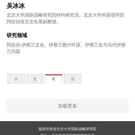
吴冰冰
北京大学国际战略研究院特约研究员、北京大学外国语学院
阿拉伯语言文化系副教授。
研究领域
阿拉伯-伊斯兰文化、伊斯兰教什叶派、伊斯兰史与当代伊斯
兰问题
介
文
著
活
绍
章
作
动
加载更多
版权所有@北京大学国际战略研究院