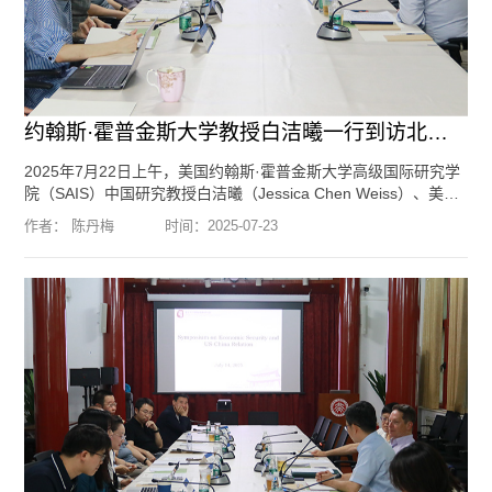
约翰斯·霍普金斯大学教授白洁曦一行到访北京大学国际战略研究院
2025年7月22日上午，美国约翰斯·霍普金斯大学高级国际研究学
院（SAIS）中国研究教授白洁曦（Jessica Chen Weiss）、美国
科尔比学院政府学系助理教授熊一颖（Gloria Xiong）、美国康奈
作者： 陈丹梅
时间：
2025-07-23
尔大学政府学系博士研究生布莱恩·奥基夫（Brian O’Keefe）一行
三人到访北京大学国际战略研究院。我院院长于铁军教授，创始
院长王缉思教授，特约研究员、北京大学国际关系学院副教授节
大磊，特约研究员、中国人民大学国际关系学院副教授李晨，
北...
[阅读全文]