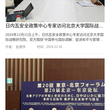
日内瓦安全政策中心专家访问北京大学国际战略研究院
2024年12月11日上午，日内瓦安全政策中心专家访问北京大学国
际战略研究院，双方围绕“中国参与国际调解：促进和平与管理冲
突”的议题进行了座谈。参加座谈的专家包括：日内瓦安全政策中
作者： 赵建伟
时间：
2024-12-16
心执行主任托马斯·格雷明格（Thomas Greminger），日内瓦安
全政策中心亚洲项目主管琳达·马杜兹(Linda Maduz)，日内瓦安
全政策中心国际安全对话项目主管亚历山德拉·马塔斯(Alexandra
Matas)，美国西顿大学和平与冲突研究中心主任、清华大学苏
世...
[阅读全文]