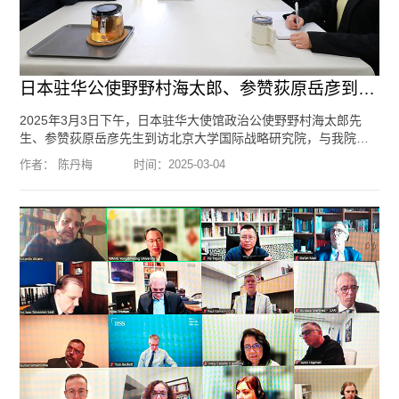
日本驻华公使野野村海太郎、参赞荻原岳彦到访北京大学国际战略研究院
2025年3月3日下午，日本驻华大使馆政治公使野野村海太郎先
生、参赞荻原岳彦先生到访北京大学国际战略研究院，与我院院
长于铁军教授围绕中日关系、国际形势等议题进行了交流。野野
作者： 陈丹梅
时间：
2025-03-04
村公使和荻原参赞表示，石破茂首相上任以来，日中关系总体上
向好的方向发展，希望两国关系改善的势头保持下去。于铁军教
授表示，中方重视发展中日关系，期待两国进一步加强高层往来
和民间交流。国际战略研究院研究助理陈丹梅参加了会见。编
辑：李方...
[阅读全文]