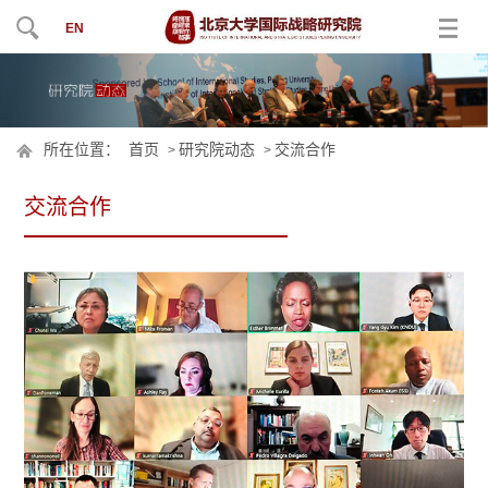
EN
所在位置：
首页
研究院动态
交流合作
>
>
交流合作