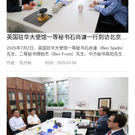
英国驻华大使馆一等秘书石尚谦一行到访北京大学国际战略研究院
2025年7月2日，英国驻华大使馆一等秘书石尚谦（Ben Spells）
先生、二等秘书傅柏杰（Ben Frost）先生、中方秘书蒋阳先生一
行三人到访北京大学国际战略研究院，与我院副院长归泳涛副教
作者： 陈丹梅
时间：
2025-07-04
授围绕大国关系、中国与周边国家关系、全球和地区热点问题等
话题进行了交流。编辑：李方琦 摄影：郑淮舟
[阅读全文]