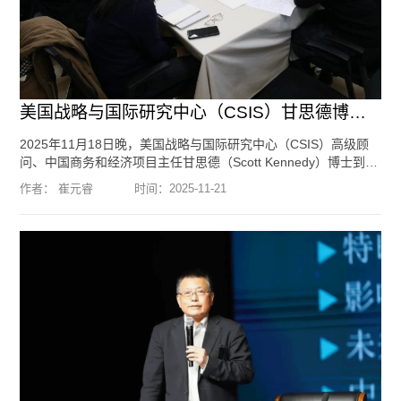
美国战略与国际研究中心（CSIS）甘思德博士到访北京大学国际战略研...
2025年11月18日晚，美国战略与国际研究中心（CSIS）高级顾
问、中国商务和经济项目主任甘思德（Scott Kennedy）博士到访
北京大学国际战略研究院。我院院长于铁军教授，副院长归泳涛
作者： 崔元睿
时间：
2025-11-21
副教授，北京大学国际关系学院助理教授刘璐，北京大学历史学
系牛可副教授，北京大学国际关系学院王勇教授，国际战略研究
院特约研究员、北京大学外国语学院吴冰冰副教授，北京大学教
育学院张冉副教授，北京大学国际关系学院博士后、助理研究员
赵建伟与到访的甘思德博士座谈。...
[阅读全文]