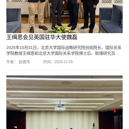
王缉思会见英国驻华大使魏磊
2025年10月31日，北京大学国际战略研究院创始院长、国际关系
学院教授王缉思和北京大学国际关系学院博士后、助理研究员赵
建伟应邀到访英国驻华大使官邸，会见了英国驻华大使魏磊
作者： 赵建伟
时间：
2025-11-05
（Peter Wilson）和政务参赞鲍旭（Stuart Brown）。双方就中英
关系、国际形势等议题进行了交流。编辑：李方琦
[阅读全文]