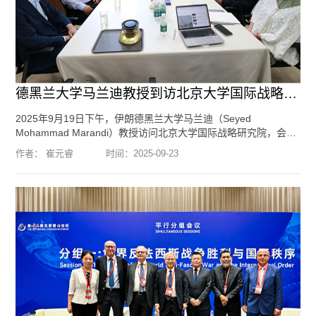
德黑兰大学马兰迪教授到访北京大学国际战略研究院
2025年9月19日下午，伊朗德黑兰大学马兰迪（Seyed
Mohammad Marandi）教授访问北京大学国际战略研究院，会见
了我院创始院长王缉思教授、特约研究员吴冰冰教授，双方就伊
作者： 崔元睿
时间：
2025-09-23
朗政治和经济情况、美伊关系和中伊关系等问题进行了交流。编
辑：李方琦 摄影：郑淮
[阅读全文]