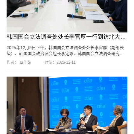
韩国国会立法调查处处长李官厚一行到访北大国际战略研究院
2025年12月9日下午，韩国国会立法调查处处长李官厚（副部长
级）、韩国国会政治议会组长李定珍、韩国国会立法调查研究官
金礼庆、韩国国会研究计划科科长李熙曙一行到访北京大学国际
作者： 覃佳茹
时间：
2025-12-11
战略研究院。我院院长于铁军教授、创始院长王缉思教授、副院
长归泳涛副教授，北京大学外国语学院朝韩语系主任李婷婷副教
授、朝韩语系宋文志副教授，北京大学国际战略研究院特约研究
员、国际关系学院祁昊天副教授，以及北京大学国际关系学院多
名博士生、...
[阅读全文]