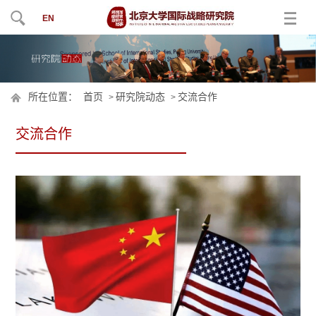
EN
所在位置：
首页
研究院动态
交流合作
>
>
交流合作