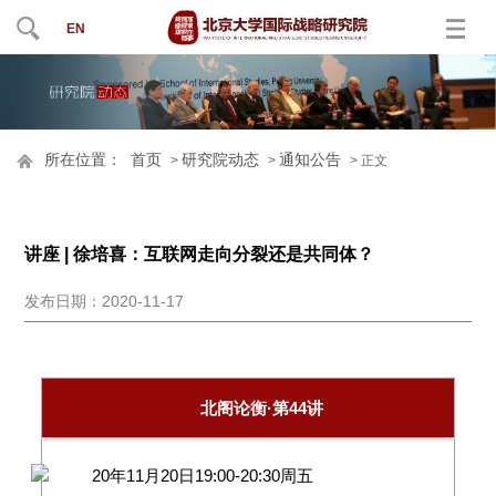
EN
所在位置：
首页
研究院动态
通知公告
>
>
> 正文
讲座 | 徐培喜：互联网走向分裂还是共同体？
发布日期：2020-11-17
北阁论衡·第44讲
20年11月20日19:00-20:30周五