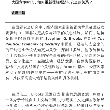
大国竞争时代，如何重新理解经济与安全的关系？
讲座主题
在国际安全研究中，经济因素常常被视为背景变量或次
要驱动力，而非决定战争与和平的核心机制。然而，达特
茅斯学院政府学教授
Stephen G. Brooks
在新作
The
Political Economy of Security
中提出，经济与安全之间
的互动远比传统认知更为复杂、深刻且多维。他系统梳理
了十六条经济变量影响安全事务的作用路径，涵盖国际贸
易、全球化生产、金融流动、经济发展、自然资源依赖、
恐怖主义与内战等多个关键议题。Brooks 指出，经济因素
对安全的影响并非单向——有时促进和平，有时加剧冲
突，其效果高度依赖于结构条件和具体机制。
在理论上，Brooks 重返亚当·斯密的思想资源，构建了
一条介于传统自由主义与重商主义/现实主义之间的政治经
济学路径。他从三个核心概念问题出发：经济目标与安全