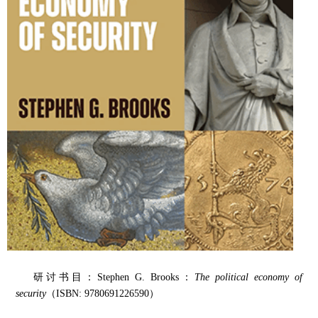
研讨书目：Stephen G. Brooks：
The political economy of
security
（
ISBN: 9780691226590
）