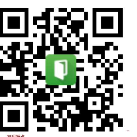
←
扫码报名