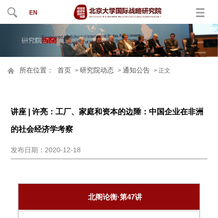
EN
所在位置：
首页
研究院动态
通知公告
>
>
> 正文
讲座 | 许亮：工厂、家庭和资本的边陲：中国企业在非洲
的社会经济学考察
发布日期：2020-12-18
北阁论衡·第47讲