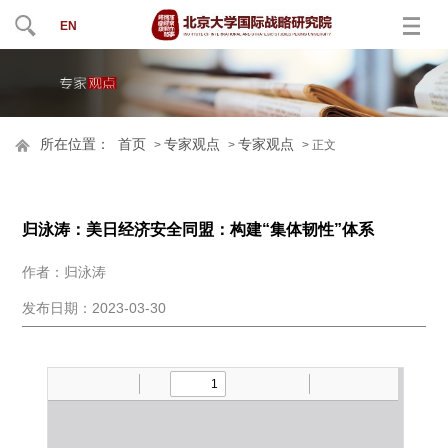
EN
所在位置：
首页
专家观点
专家观点
>
>
> 正文
归泳涛：美日经济安全同盟：构建“集体韧性”体系
作者：归泳涛
发布日期：2023-03-30