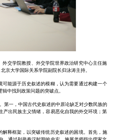
讲座。外交学院教授、外交学院世界政治研究中心主任施
、北京大学国际关系学院副院长归泳涛主持。
境可能源于历史叙述的模糊，认为需要通过构建一个
逻辑中找到政策问题的突破点。
境。第一，中国古代史叙述的中原论缺乏对少数民族的
生产出民族主义情绪，容易恶化自我的外交环境；第
的解释框架，以突破传统历史叙述的困境。首先，施
中。通过列举秦汉时期的史实，施展老师指出儒家文