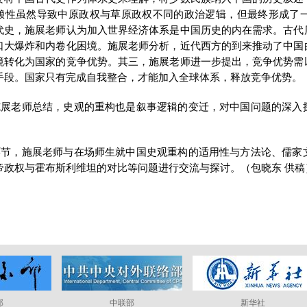
赖性虽然导致中原政权与草原政权不同的政治逻辑，但最终形成了
代史，施展老师认为加入世界经济体系是中国历史的内在需求。古代
口大爆炸和内卷化困境。施展老师分析，近代西方的到来推动了中国
境转化为国家的竞争优势。其三，施展老师进一步提出，竞争优势需
手段。国家只有完成自我整合，才能加入全球体系，释放竞争优势。
施展老师总结，史观的重构也是叙事逻辑的变迁，对中国问题的深入
环节，施展老师与在场师生就中国史观重构的适用性与方法论、儒家
帝政权与霍布斯利维坦的对比等问题进行交流与探讨。（包晓东 供稿
部
中联部
新华社