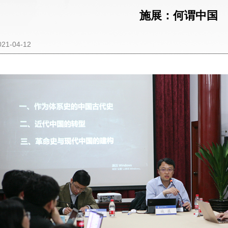
施展：何谓中国
1-04-12