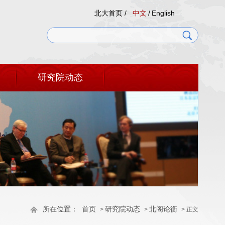
北大首页 /
中文
/
English
研究院动态
所在位置：
首页
研究院动态
北阁论衡
>
>
> 正文