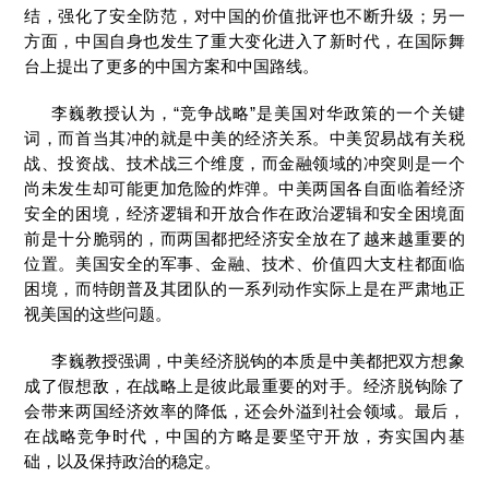
结，强化了安全防范，对中国的价值批评也不断升级；另一
方面，中国自身也发生了重大变化进入了新时代，在国际舞
台上提出了更多的中国方案和中国路线。
李巍教授认为，“竞争战略”是美国对华政策的一个关键
词，而首当其冲的就是中美的经济关系。中美贸易战有关税
战、投资战、技术战三个维度，而金融领域的冲突则是一个
尚未发生却可能更加危险的炸弹。中美两国各自面临着经济
安全的困境，经济逻辑和开放合作在政治逻辑和安全困境面
前是十分脆弱的，而两国都把经济安全放在了越来越重要的
位置。美国安全的军事、金融、技术、价值四大支柱都面临
困境，而特朗普及其团队的一系列动作实际上是在严肃地正
视美国的这些问题。
李巍教授强调，中美经济脱钩的本质是中美都把双方想象
成了假想敌，在战略上是彼此最重要的对手。经济脱钩除了
会带来两国经济效率的降低，还会外溢到社会领域。最后，
在战略竞争时代，中国的方略是要坚守开放，夯实国内基
础，以及保持政治的稳定。