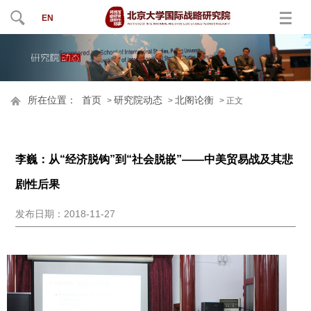
EN
所在位置：
首页
研究院动态
北阁论衡
>
>
> 正文
李巍：从“经济脱钩”到“社会脱嵌”——中美贸易战及其悲
剧性后果
发布日期：2018-11-27