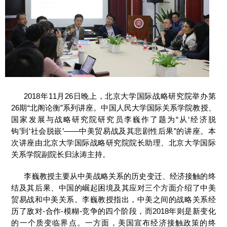
2018年11月26日晚上，北京大学国际战略研究院举办第
26期“北阁论衡”系列讲座。中国人民大学国际关系学院教授、
国家发展与战略研究院研究员李巍作了题为“从‘经济脱
钩’到‘社会脱嵌’——中美贸易战及其悲剧性后果”的讲座。本
次讲座由北京大学国际战略研究院院长助理、北京大学国际
关系学院副院长归泳涛主持。
李巍教授主要从中美战略关系的历史变迁、经济接触的终
结及其后果、中国的崛起困境及其应对三个方面介绍了中美
贸易战和中美关系。李巍教授指出，中美之间的战略关系经
历了敌对-合作-模糊-竞争的四个阶段，而2018年则是新变化
的一个质变临界点。一方面，美国宣布经济接触政策的终